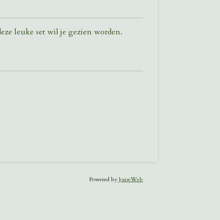
deze leuke set wil je gezien worden.
Powered by
JouwWeb