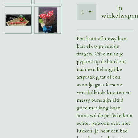
In
winkelwage
Een knot of messy bun
kan elk type meisje
dragen. Of je nu in je
pyjama op de bank zit,
naar een belangrijke
afspraak gaat of een
avondje gaat feesten:
verschillende knotten en
messy buns zijn altijd
goed met lang haar.
Soms wil de perfecte knot
echter gewoon echt niet
lukken. Je hebt een bad