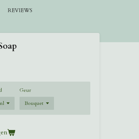
REVIEWS
Soap
d
Geur
gen