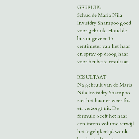
GEBRUIK:
Schud de Maria Nila
Invisidry Shampoo goed
voor gebruik. Houd de
bus ongeveer 15
centimeter van het haar
en spray op droog haar
voor het beste resultaat.
RESULTAAT:
Na gebruik van de Maria
Nila Invisidry Shampoo
ziet het haar er weer fris
en verzorgt uit. De
formule geeft het haar
een intens volume terwijl
het tegelijkertijd wordt