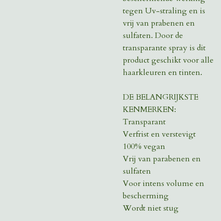
tegen Uv-straling en is
vrij van prabenen en
sulfaten. Door de
transparante spray is dit
product geschikt voor alle
haarkleuren en tinten.
DE BELANGRIJKSTE
KENMERKEN:
Transparant
Verfrist en verstevigt
100% vegan
Vrij van parabenen en
sulfaten
Voor intens volume en
bescherming
Wordt niet stug