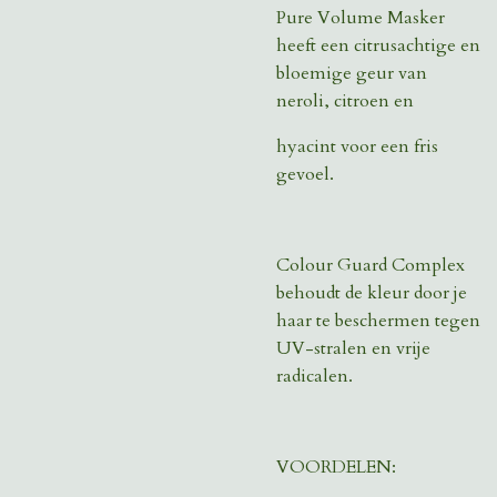
Pure Volume Masker
heeft een citrusachtige en
bloemige geur van
neroli, citroen en
hyacint voor een fris
gevoel.
Colour Guard Complex
behoudt de kleur door je
haar te beschermen tegen
UV-stralen en vrije
radicalen.
VOORDELEN: