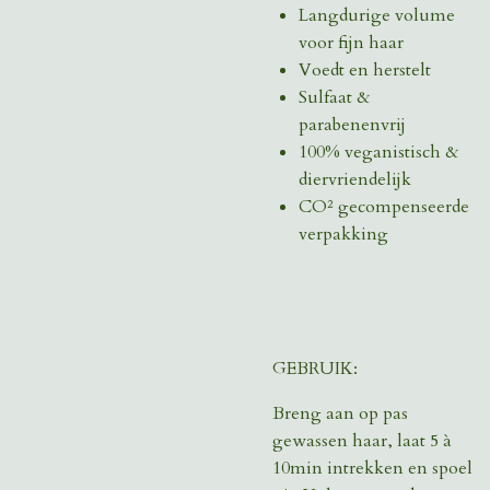
Langdurige volume
voor fijn haar
Voedt en herstelt
Sulfaat &
parabenenvrij
100% veganistisch &
diervriendelijk
CO² gecompenseerde
verpakking
GEBRUIK:
Breng aan op pas
gewassen haar, laat 5 à
10min intrekken en spoel