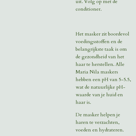
uit. Volg op met de
conditioner.
Het masker zit boordevol
voedingsstoffen en de
belangrijkste taak is om
de gezondheid van het
haar te herstellen. Alle
Maria Nila maskers
hebben een pH van 5-5.5,
wat de natuurlijke pH-
waarde van je huid en
haar is.
De masker helpen je
haren te verzachten,
voeden en hydrateren.