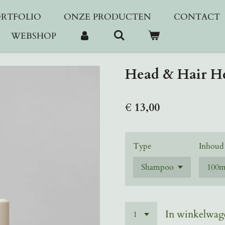
ORTFOLIO
ONZE PRODUCTEN
CONTACT
WEBSHOP
Head & Hair H
€ 13,00
Type
Inhoud
In winkelwag