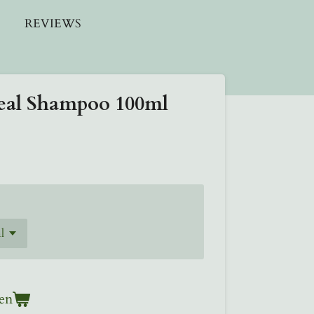
REVIEWS
eal Shampoo 100ml
en