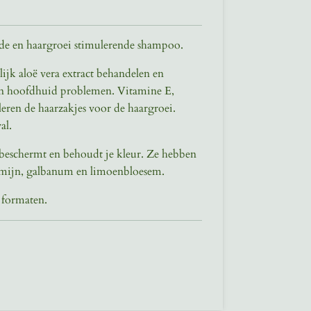
e en haargroei stimulerende shampoo.
ijk aloë vera extract behandelen en
en hoofdhuid problemen. Vitamine E,
eren de haarzakjes voor de haargroei.
al.
eschermt en behoudt je kleur. Ze hebben
asmijn, galbanum en limoenbloesem.
 formaten.