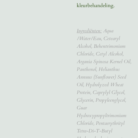
kleurbehandeling.
Ingrediënten:
Aqua
/Water/Eau, Cetearyl
Alcohol, Behentrimonium
Chloride, Cetyl Alcohol,
Argania Spinosa Kernel Oil,
Panthenol, Helianthus
Annuus (Sunflower) Seed
Oil, Hydrolyzed Wheat
Protein, Caprylyl Glycol,
Glycerin, Propyleenglycol,
Guar
Hydroxypropyltrimonium
Chloride, Pentaerythrityl
Tetra-Di-T-Butyl