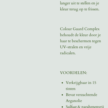
langer uit te stellen en je
kleur terug op te frissen.
Colour Guard Complex
behoudt de kleur door je
haar te beschermen tegen
UV-stralen en vrije
radicalen.
VOORDELEN:
Verkrijgbaar in 15
tinten
Bevat verzachtende
Arganolie
Sulfaat & parabenenvrij