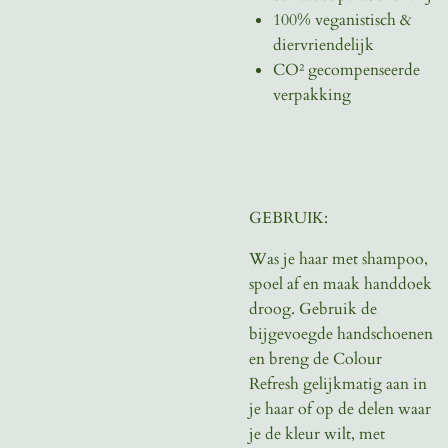
100% veganistisch &
diervriendelijk
CO² gecompenseerde
verpakking
GEBRUIK:
Was je haar met shampoo,
spoel af en maak handdoek
droog. Gebruik de
bijgevoegde handschoenen
en breng de Colour
Refresh gelijkmatig aan in
je haar of op de delen waar
je de kleur wilt, met