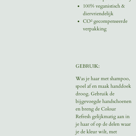
100% veganistisch &
diervriendelijk
CO² gecompenseerde
verpakking
GEBRUIK:
Was je haar met shampoo,
spoel af en maak handdoek
droog. Gebruik de
bijgevoegde handschoenen
en breng de Colour
Refresh gelijkmatig aan in
je haar of op de delen waar
je de kleur wilt, met