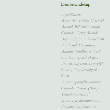
kleurbehandeling.
Ingrediënten:
Aqua/Water/Eau, Cetearyl
Alcohol, Behentrimonium
Chloride, Cetyl Alcohol,
Argania Spinosa Kernel Oil,
Panthenol, Helianthus
Annuus (Sunflower) Seed
Oil, Hydrolyzed Wheat
Protein, Glycerin, Caprylyl
Glycol, Propyleenglycol,
Guar
Hydroxypropyltrimonium
Chloride, Pentaerythrityl
Tetra-Di-T-Butyl
Hydroxyhydrocinnamate,
Propanediol, Potassium