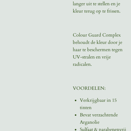
langer uit te stellen en je
kleur terug op te frissen.
Colour Guard Complex
behoudt de kleur door je
haar te beschermen tegen
UV-stralen en vrije
radicalen.
VOORDELEN:
Verkrijgbaar in 15
tinten
Bevat verzachtende
Arganolie
Sulfaat & parabenenvrij