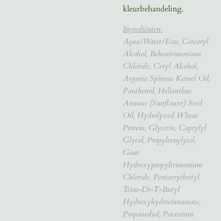
kleurbehandeling.
Ingrediënten:
Aqua/Water/Eau, Cetearyl
Alcohol, Behentrimonium
Chloride, Cetyl Alcohol,
Argania Spinosa Kernel Oil,
Panthenol, Helianthus
Annuus (Sunflower) Seed
Oil, Hydrolyzed Wheat
Protein, Glycerin, Caprylyl
Glycol, Propyleenglycol,
Guar
Hydroxypropyltrimonium
Chloride, Pentaerythrityl
Tetra-Di-T-Butyl
Hydroxyhydrocinnamate,
Propanediol, Potassium