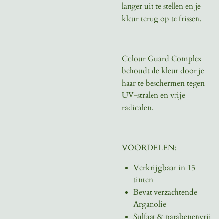
langer uit te stellen en je
kleur terug op te frissen.
Colour Guard Complex
behoudt de kleur door je
haar te beschermen tegen
UV-stralen en vrije
radicalen.
VOORDELEN:
Verkrijgbaar in 15
tinten
Bevat verzachtende
Arganolie
Sulfaat & parabenenvrij