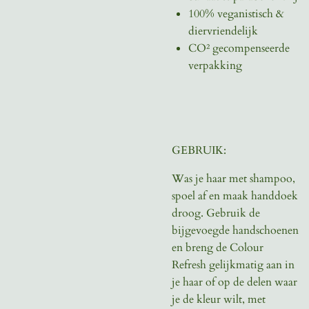
100% veganistisch &
diervriendelijk
CO² gecompenseerde
verpakking
GEBRUIK:
Was je haar met shampoo,
spoel af en maak handdoek
droog. Gebruik de
bijgevoegde handschoenen
en breng de Colour
Refresh gelijkmatig aan in
je haar of op de delen waar
je de kleur wilt, met